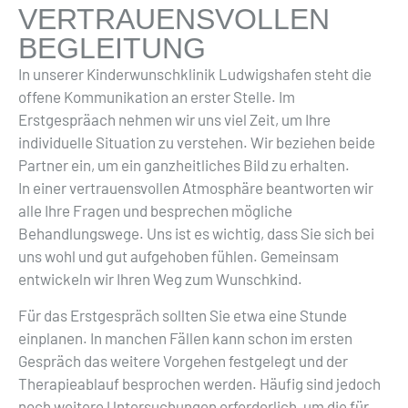
VERTRAUENSVOLLEN
BEGLEITUNG
In unserer Kinderwunschklinik Ludwigshafen steht die
offene Kommunikation an erster Stelle. Im
Erstgespräach nehmen wir uns viel Zeit, um Ihre
individuelle Situation zu verstehen. Wir beziehen beide
Partner ein, um ein ganzheitliches Bild zu erhalten.
In einer vertrauensvollen Atmosphäre beantworten wir
alle Ihre Fragen und besprechen mögliche
Behandlungswege. Uns ist es wichtig, dass Sie sich bei
uns wohl und gut aufgehoben fühlen. Gemeinsam
entwickeln wir Ihren Weg zum Wunschkind.
Für das Erstgespräch sollten Sie etwa eine Stunde
einplanen. In manchen Fällen kann schon im ersten
Gespräch das weitere Vorgehen festgelegt und der
Therapieablauf besprochen werden. Häufig sind jedoch
noch weitere Untersuchungen erforderlich, um die für