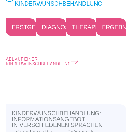
KINDERWUNSCHBEHANDLUNG
ERSTGESPRÄCH
DIAGNOSE
THERAPIE
ERGEBNIS
ABLAUF EINER
KINDERWUNSCHBEHANDLUNG
KINDERWUNSCHBEHANDLUNG:
INFORMATIONSANGEBOT
IN VERSCHIEDENEN SPRACHEN
Information on the
Doğurganlık