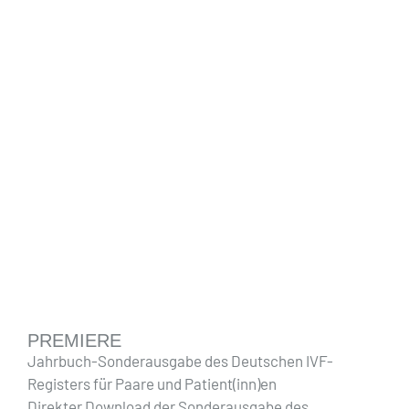
PREMIERE
Jahrbuch-Sonderausgabe des Deutschen IVF-
Registers für Paare und Patient(inn)en
Direkter Download der Sonderausgabe des