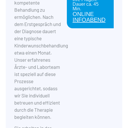
kompetente
Dauer ca. 45
Min.
Behandlung zu
ONLINE
ermöglichen. Nach
INFOABEND
dem Erstgespräch und
der Diagnose dauert
eine typische
Kinderwunschbehandlung
etwa einen Monat.
Unser erfahrenes
Ärzte- und Laborteam
ist speziell auf diese
Prozesse
ausgerichtet, sodass
wir Sie individuell
betreuen und effizient
durch die Therapie
begleiten können.
Sie erhalten in der