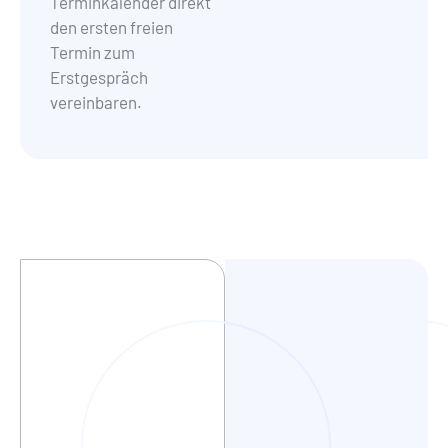
Terminkalender direkt
den ersten freien
Termin zum
Erstgespräch
vereinbaren.